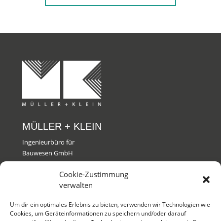
MÜLLER + KLEIN
Ingenieurbüro für
Bauwesen GmbH
Cookie-Zustimmung
KONTAKT
verwalten
T +49 761 611 00 0
Um dir ein optimales Erlebnis zu bieten, verwenden wir Technologien wie
M
info@muk-fr.de
Cookies, um Geräteinformationen zu speichern und/oder darauf