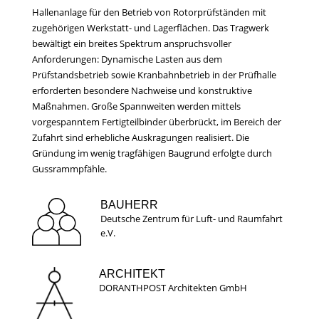
Hallenanlage für den Betrieb von Rotorprüfständen mit
zugehörigen Werkstatt- und Lagerflächen. Das Tragwerk
bewältigt ein breites Spektrum anspruchsvoller
Anforderungen: Dynamische Lasten aus dem
Prüfstandsbetrieb sowie Kranbahnbetrieb in der Prüfhalle
erforderten besondere Nachweise und konstruktive
Maßnahmen. Große Spannweiten werden mittels
vorgespanntem Fertigteilbinder überbrückt, im Bereich der
Zufahrt sind erhebliche Auskragungen realisiert. Die
Gründung im wenig tragfähigen Baugrund erfolgte durch
Gussrammpfähle.
BAUHERR
Deutsche Zentrum für Luft- und Raumfahrt
e.V.
ARCHITEKT
DORANTHPOST Architekten GmbH