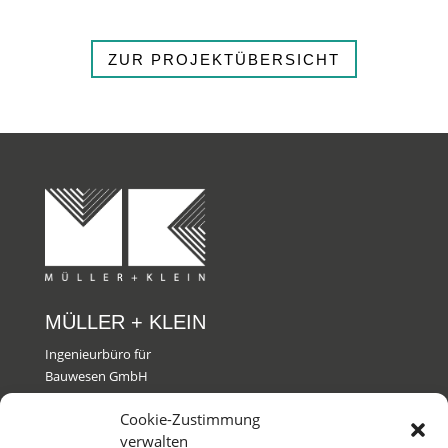
ZUR PROJEKTÜBERSICHT
MÜLLER + KLEIN
Ingenieurbüro für
Bauwesen GmbH
Cookie-Zustimmung
KONTAKT
verwalten