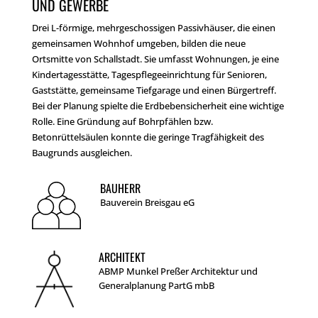
UND GEWERBE
Drei L-förmige, mehrgeschossigen Passivhäuser, die einen
gemeinsamen Wohnhof umgeben, bilden die neue
Ortsmitte von Schallstadt. Sie umfasst Wohnungen, je eine
Kindertagesstätte, Tagespflegeeinrichtung für Senioren,
Gaststätte, gemeinsame Tiefgarage und einen Bürgertreff.
Bei der Planung spielte die Erdbebensicherheit eine wichtige
Rolle. Eine Gründung auf Bohrpfählen bzw.
Betonrüttelsäulen konnte die geringe Tragfähigkeit des
Baugrunds ausgleichen.
BAUHERR
Bauverein Breisgau eG
ARCHITEKT
ABMP Munkel Preßer Architektur und
Generalplanung PartG mbB